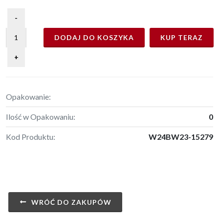
DODAJ DO KOSZYKA
KUP TERAZ
Opakowanie:
Ilość w Opakowaniu:
0
Kod Produktu:
W24BW23-15279
WRÓĆ DO ZAKUPÓW