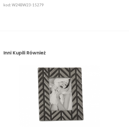
kod: W24BW23-15279
Inni Kupili Również