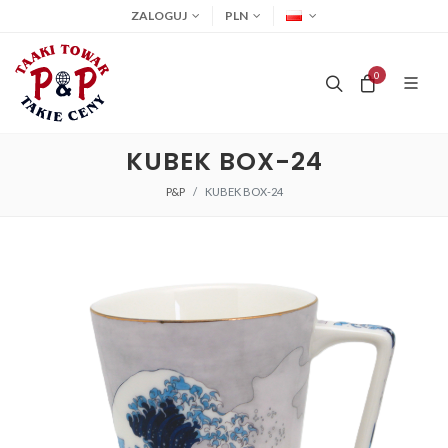
ZALOGUJ
PLN
0
KUBEK BOX-24
P&P
KUBEK BOX-24