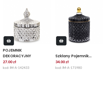
POJEMNIK
DEKORACYJNY
Szklany Pojemnik...
27.00 zł
34.00 zł
kod: IM-A-142433
kod: IM-A-171980