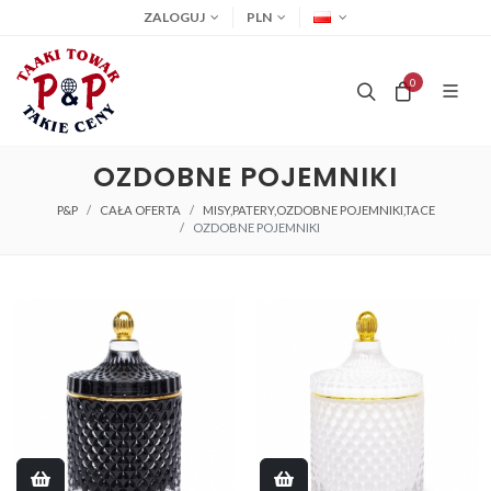
ZALOGUJ
PLN
0
OZDOBNE POJEMNIKI
P&P
CAŁA OFERTA
MISY,PATERY,OZDOBNE POJEMNIKI,TACE
OZDOBNE POJEMNIKI