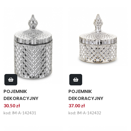
POJEMNIK
POJEMNIK
DEKORACYJNY
DEKORACYJNY
30.50 zł
37.00 zł
kod: IM-A-142431
kod: IM-A-142432