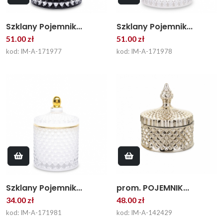
Szklany Pojemnik...
Szklany Pojemnik...
51.00 zł
51.00 zł
kod: IM-A-171977
kod: IM-A-171978
Szklany Pojemnik...
prom. POJEMNIK...
34.00 zł
48.00 zł
kod: IM-A-171981
kod: IM-A-142429