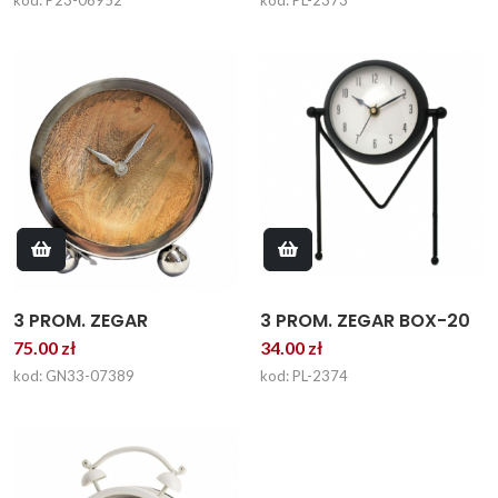
3 PROM. ZEGAR BOX-20
3 PROM. ZEGAR
34.00 zł
75.00 zł
kod: PL-2374
kod: GN33-07389