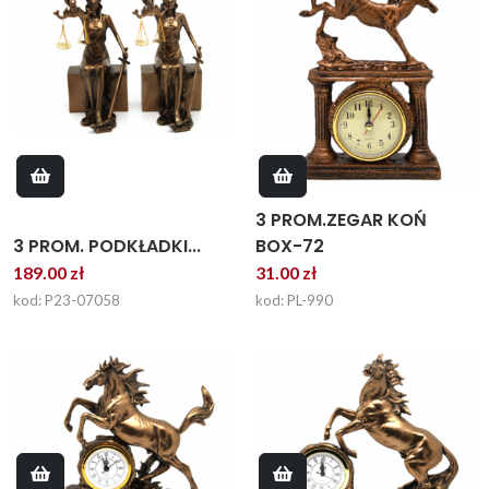
3 PROM.ZEGAR KOŃ
3 PROM. PODKŁADKI...
BOX-72
189.00 zł
31.00 zł
kod: P23-07058
kod: PL-990