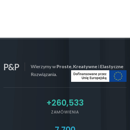
P&P
Wierzymy w
Proste
,
Kreatywne
i
Elastyczne
Rozwiązania.
+
300,000
ZAMÓWIENIA
7,700