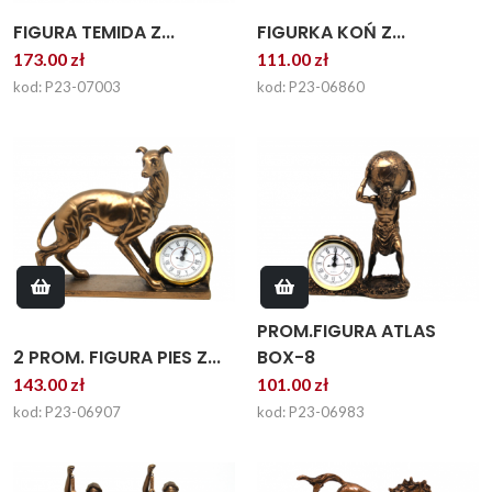
FIGURKA KOŃ Z...
FIGURA TEMIDA Z...
111.00 zł
173.00 zł
kod: P23-06860
kod: P23-07003
PROM.FIGURA ATLAS
2 PROM. FIGURA PIES Z...
BOX-8
143.00 zł
101.00 zł
kod: P23-06907
kod: P23-06983