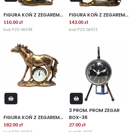
FIGURA KOŃ Z ZEGAREM...
FIGURA KOŃ Z ZEGAREM...
110.00 zł
143.00 zł
kod: P23-06938
kod: P23-06921
3 PROM. PROM ZEGAR
FIGURA KOŃ Z ZEGAREM...
BOX-36
182.00 zł
27.00 zł
kod: P23-06952
kod: PL-2373