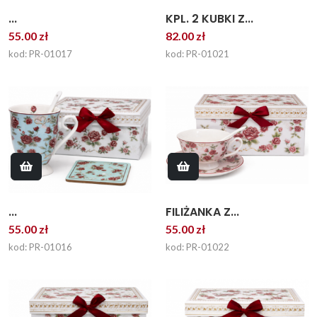
KPL. 2 KUBKI Z...
...
82.00 zł
55.00 zł
kod: PR-01021
kod: PR-01017
...
FILIŻANKA Z...
55.00 zł
55.00 zł
kod: PR-01016
kod: PR-01022