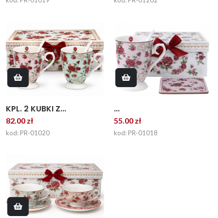
KPL. 2 KUBKI Z...
...
82.00 zł
55.00 zł
kod: PR-01020
kod: PR-01018