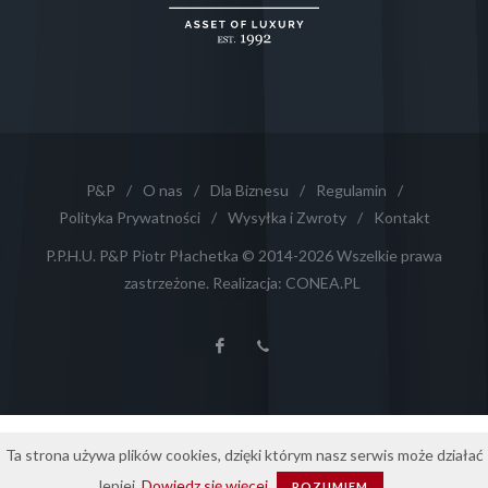
P&P
/
O nas
/
Dla Biznesu
/
Regulamin
/
Polityka Prywatności
/
Wysyłka i Zwroty
/
Kontakt
P.P.H.U. P&P Piotr Płachetka © 2014-2026 Wszelkie prawa
zastrzeżone. Realizacja:
CONEA.PL
Ta strona używa plików cookies, dzięki którym nasz serwis może działać
lepiej.
Dowiedz się więcej
ROZUMIEM