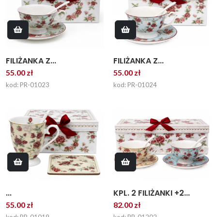
FILIŻANKA Z...
FILIŻANKA Z...
55.00 zł
55.00 zł
kod: PR-01023
kod: PR-01024
...
KPL. 2 FILIŻANKI +2...
55.00 zł
82.00 zł
kod: PR-01019
kod: PR-01202