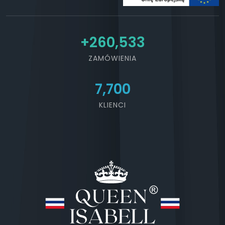
+
292,107
ZAMÓWIENIA
7,700
KLIENCI