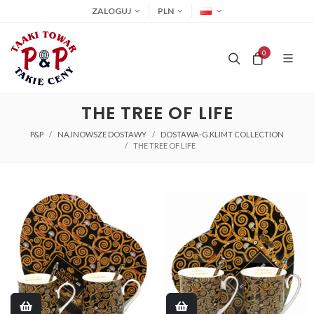
ZALOGUJ
PLN
0
THE TREE OF LIFE
P&P
NAJNOWSZE DOSTAWY
DOSTAWA-G.KLIMT COLLECTION
THE TREE OF LIFE