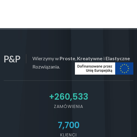
P&P
Wierzymy w
Proste
,
Kreatywne
i
Elastyczne
Rozwiązania.
+
284,213
ZAMÓWIENIA
7,700
KLIENCI