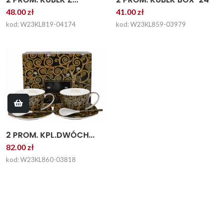
41.00 zł
48.00 zł
kod: W23KL859-03979
kod: W23KL819-04174
2 PROM. KPL.DWÓCH...
82.00 zł
kod: W23KL860-03818