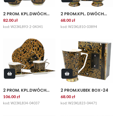
2 PROM. KPL.DWÓCH...
2 PROM.KPL. DWÓCH...
82.00 zł
68.00 zł
kod: W23KL893-2-04341
kod: W23KL810-03894
2 PROM. KPL.DWÓCH...
2 PROM.KUBEK BOX-24
106.00 zł
68.00 zł
kod: W23KL834-04037
kod: W23KL823-04471