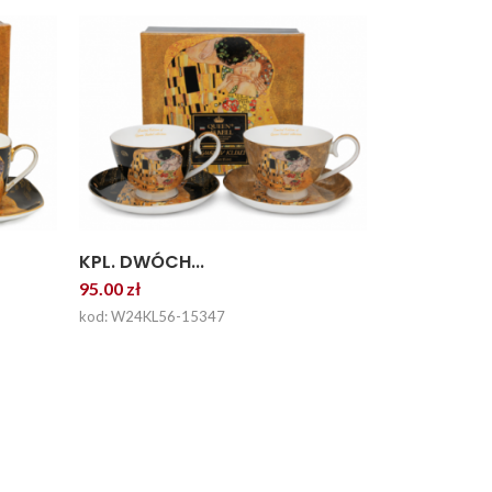
KPL. DWÓCH...
95.00 zł
kod: W24KL56-15347