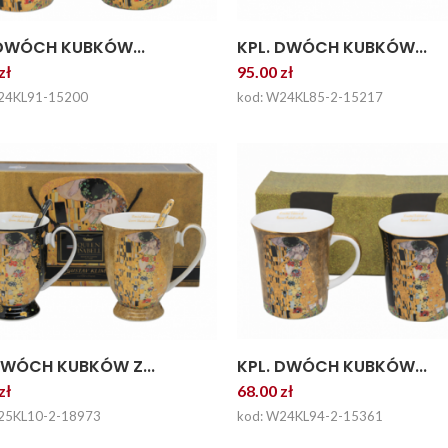
 DWÓCH KUBKÓW...
KPL. DWÓCH KUBKÓW...
zł
95.00 zł
24KL91-15200
kod: W24KL85-2-15217
DWÓCH KUBKÓW Z...
KPL. DWÓCH KUBKÓW...
zł
68.00 zł
25KL10-2-18973
kod: W24KL94-2-15361