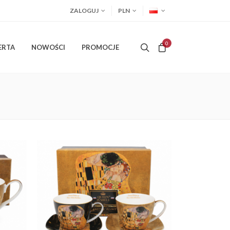
ZALOGUJ
PLN
0
ERTA
NOWOŚCI
PROMOCJE