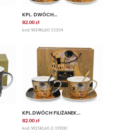
KPL. DWÓCH...
82.00 zł
kod: W24KL60-15354
KPL.DWÓCH FILIŻANEK...
82.00 zł
kod: W25KL60-2-19000