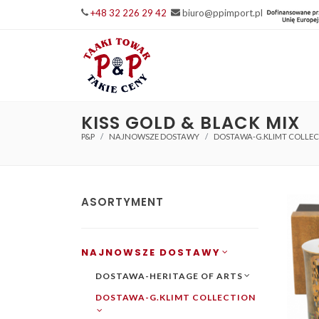
+48 32 226 29 42
biuro@ppimport.pl
KISS GOLD & BLACK MIX
P&P
NAJNOWSZE DOSTAWY
DOSTAWA-G.KLIMT COLLE
ASORTYMENT
NAJNOWSZE DOSTAWY
DOSTAWA-HERITAGE OF ARTS
DOSTAWA-G.KLIMT COLLECTION