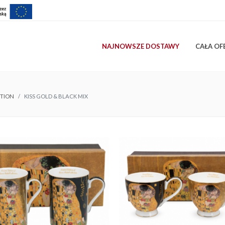
NAJNOWSZE DOSTAWY
CAŁA OF
CTION
KISS GOLD & BLACK MIX