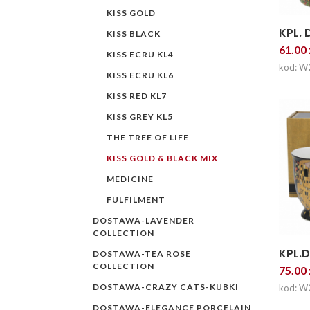
KISS GOLD
KPL.
KISS BLACK
61.00 
KISS ECRU KL4
kod: W
KISS ECRU KL6
KISS RED KL7
KISS GREY KL5
THE TREE OF LIFE
KISS GOLD & BLACK MIX
MEDICINE
FULFILMENT
DOSTAWA-LAVENDER
COLLECTION
KPL.
DOSTAWA-TEA ROSE
COLLECTION
75.00 
DOSTAWA-CRAZY CATS-KUBKI
kod: W
DOSTAWA-ELEGANCE PORCELAIN