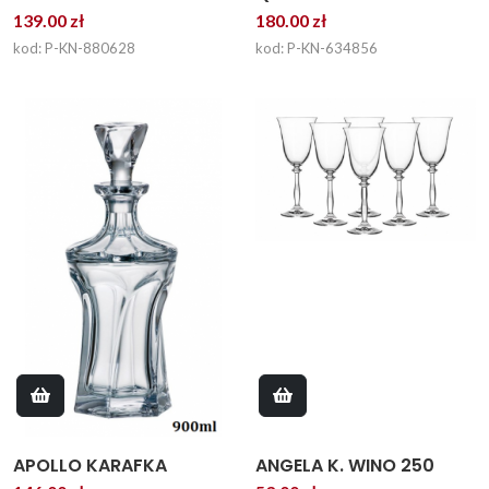
180.00 zł
139.00 zł
kod: P-KN-634856
kod: P-KN-880628
APOLLO KARAFKA
ANGELA K. WINO 250