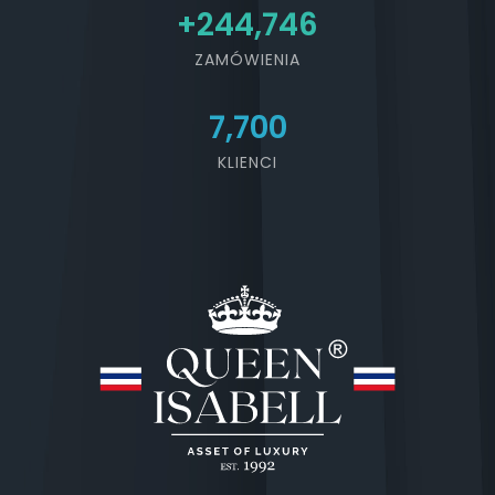
+
268,426
ZAMÓWIENIA
7,700
KLIENCI