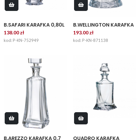
B.SAFARI KARAFKA 0,80L
B.WELLINGTON KARAFKA
138.00 zł
193.00 zł
kod: P-KN-752949
kod: P-KN-871138
QUADRO KARAFKA
B.AREZZO KARAFKA 0.7