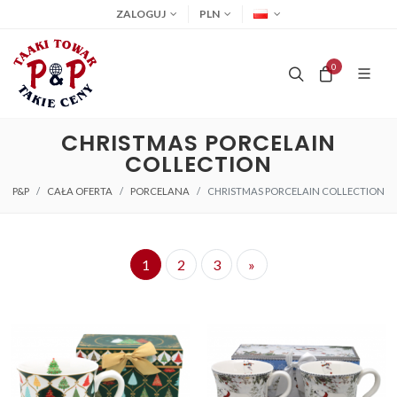
ZALOGUJ
PLN
0
CHRISTMAS PORCELAIN
COLLECTION
P&P
CAŁA OFERTA
PORCELANA
CHRISTMAS PORCELAIN COLLECTION
1
2
3
»