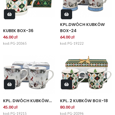
KPL.DWÓCH KUBKÓW
KUBEK BOX-36
BOX-24
46.00 zł
64.00 zł
kod: PG-20365
kod: PG-19222
KPL. DWÓCH KUBKÓW...
KPL. 2 KUBKÓW BOX-18
45.00 zł
80.00 zł
kod: PG-19215
kod: PG-20396