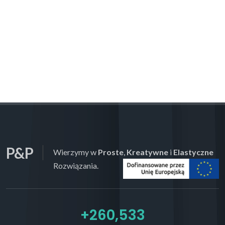
P&P
Wierzymy w
Proste
,
Kreatywne
i
Elastyczne
Rozwiązania.
+
300,000