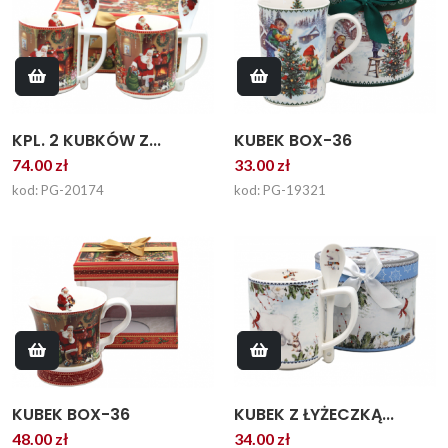
KPL. 2 KUBKÓW Z...
KUBEK BOX-36
74.00 zł
33.00 zł
kod: PG-20174
kod: PG-19321
KUBEK BOX-36
KUBEK Z ŁYŻECZKĄ...
48.00 zł
34.00 zł