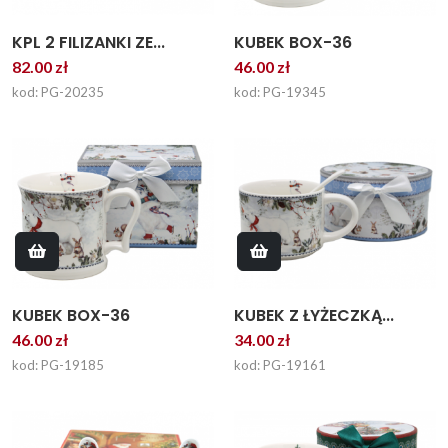
KPL 2 FILIZANKI ZE...
KUBEK BOX-36
82.00 zł
46.00 zł
kod: PG-20235
kod: PG-19345
KUBEK BOX-36
KUBEK Z ŁYŻECZKĄ...
46.00 zł
34.00 zł
kod: PG-19185
kod: PG-19161