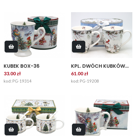
KUBEK BOX-36
KPL. DWÓCH KUBKÓW...
33.00 zł
61.00 zł
kod: PG-19314
kod: PG-19208