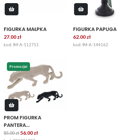
FIGURKA MAŁPKA
FIGURKA PAPUGA
27.00 zł
62.00 zł
kod: IM-A-112751
kod: IM-A-144162
Promocja!
PROM FIGURKA
PANTERA...
56.00 zł
85.00 zł