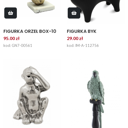
FIGURKA ORZEŁ BOX-10
FIGURKA BYK
95.00 zł
29.00 zł
kod: GN7-00561
kod: IM-A-112756