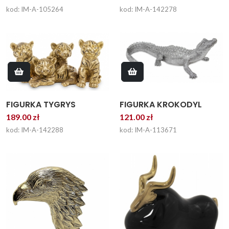
kod: IM-A-105264
kod: IM-A-142278
FIGURKA KROKODYL
FIGURKA TYGRYS
121.00 zł
189.00 zł
kod: IM-A-113671
kod: IM-A-142288