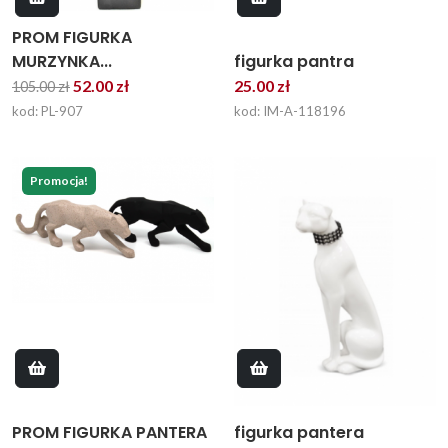
PROM FIGURKA
figurka pantra
MURZYNKA...
25.00 zł
52.00 zł
105.00 zł
kod: IM-A-118196
kod: PL-907
Promocja!
PROM FIGURKA PANTERA
figurka pantera