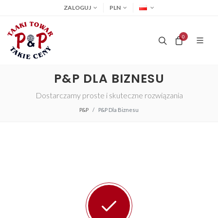
ZALOGUJ
PLN
0
P&P DLA BIZNESU
Dostarczamy proste i skuteczne rozwiązania
P&P
P&P Dla Biznesu