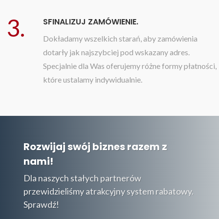
3.
SFINALIZUJ ZAMÓWIENIE.
Dokładamy wszelkich starań, aby zamówienia
dotarły jak najszybciej pod wskazany adres.
Specjalnie dla Was oferujemy różne formy płatności,
które ustalamy indywidualnie.
Rozwijaj swój biznes razem z
nami!
Dla naszych stałych partnerów
przewidzieliśmy atrakcyjny system rabatowy.
Sprawdź!