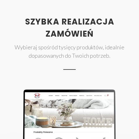
SZYBKA REALIZACJA
ZAMÓWIEŃ
Wybieraj spośród tysięcy produktów, idealnie
dopasowanych do Twoich potrzeb.