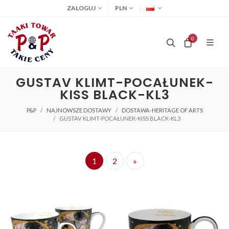
ZALOGUJ
PLN
0
GUSTAV KLIMT-POCAŁUNEK-
KISS BLACK-KL3
P&P
NAJNOWSZE DOSTAWY
DOSTAWA-HERITAGE OF ARTS
GUSTAV KLIMT-POCAŁUNEK-KISS BLACK-KL3
1
2
»