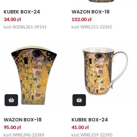
KUBEK BOX-24
WAZON BOX-18
34.00 zł
102.00 zł
kod: W20KL361-09141
kod: W8KL315-22345
WAZON BOX-18
KUBEK BOX-24
95.00 zł
41.00 zł
kod: W8KL346-22369
kod: W8KL359-22390