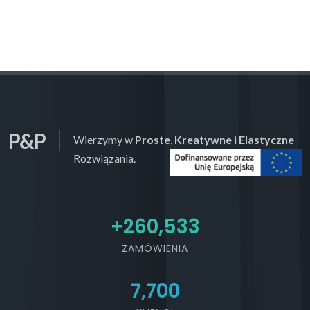
P&P
Wierzymy w
Proste
,
Kreatywne
i
Elastyczne
Rozwiązania.
+
300,000
ZAMÓWIENIA
7,700