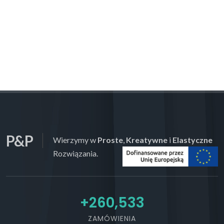
P&P
Wierzymy w
Proste
,
Kreatywne
i
Elastyczne
Rozwiązania.
+
276,320
ZAMÓWIENIA