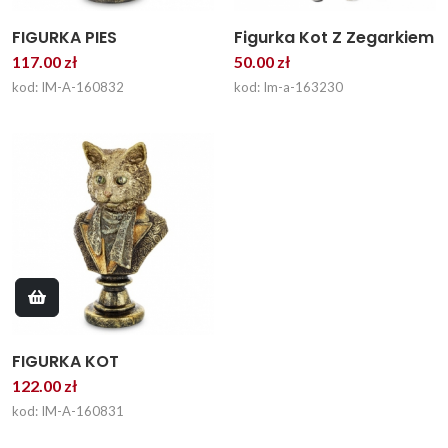
FIGURKA PIES
Figurka Kot Z Zegarkiem
117.00 zł
50.00 zł
kod: IM-A-160832
kod: Im-a-163230
FIGURKA KOT
122.00 zł
kod: IM-A-160831