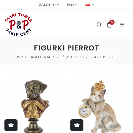
ZALOGUJ
PLN
0
FIGURKI PIERROT
P&P
CAŁA OFERTA
RZEŹBY I FIGURKI
FIGURKI PIERROT