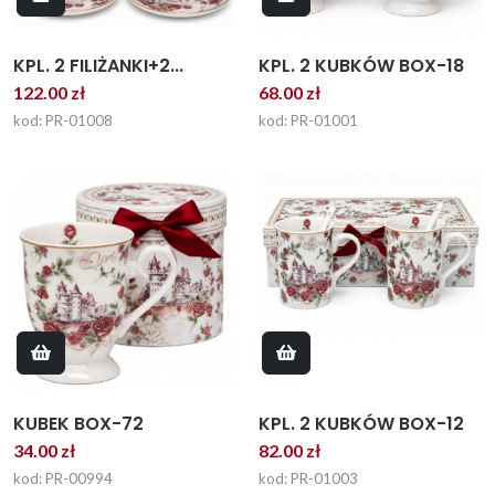
KPL. 2 FILIŻANKI+2...
KPL. 2 KUBKÓW BOX-18
122.00 zł
68.00 zł
kod: PR-01008
kod: PR-01001
KPL. 2 KUBKÓW BOX-12
KUBEK BOX-72
82.00 zł
34.00 zł
kod: PR-01003
kod: PR-00994