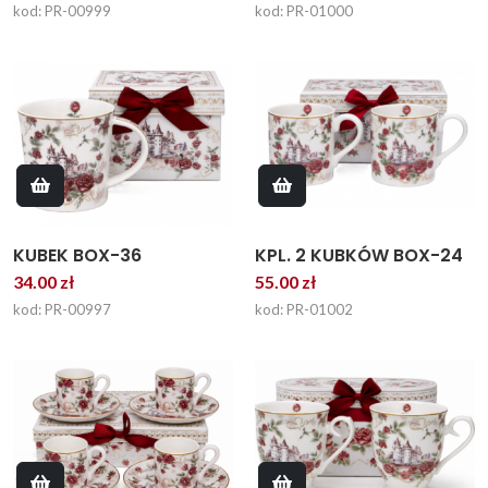
kod: PR-00999
kod: PR-01000
KPL. 2 KUBKÓW BOX-24
KUBEK BOX-36
55.00 zł
34.00 zł
kod: PR-01002
kod: PR-00997