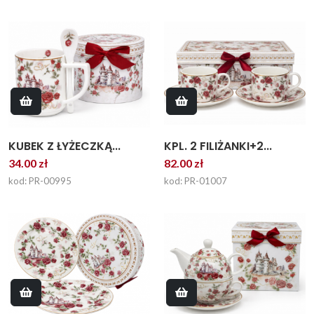
KPL. 2 FILIŻANKI+2...
KUBEK Z ŁYŻECZKĄ...
82.00 zł
34.00 zł
kod: PR-01007
kod: PR-00995