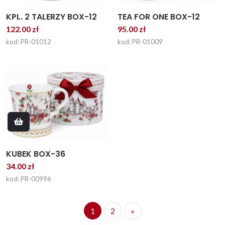
KPL. 2 TALERZY BOX-12
TEA FOR ONE BOX-12
122.00 zł
95.00 zł
kod: PR-01012
kod: PR-01009
KUBEK BOX-36
34.00 zł
kod: PR-00996
1
2
»