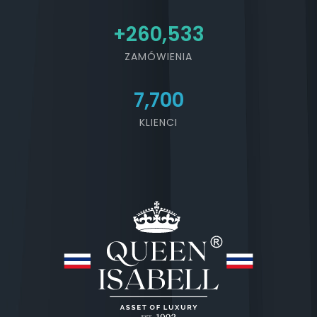
+
300,000
ZAMÓWIENIA
7,700
KLIENCI