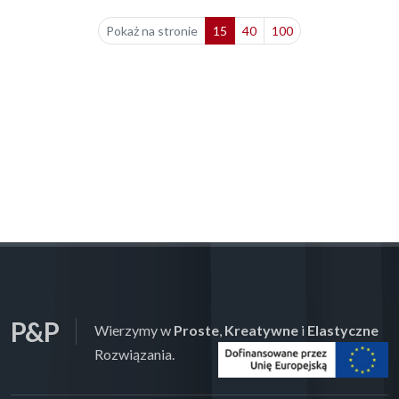
Pokaż na stronie
15
40
100
P&P
Wierzymy w
Proste
,
Kreatywne
i
Elastyczne
Rozwiązania.