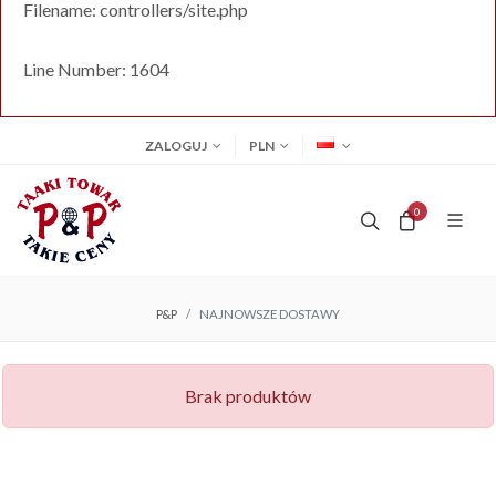
Filename: controllers/site.php
Line Number: 1604
ZALOGUJ
PLN
0
P&P
NAJNOWSZE DOSTAWY
Brak produktów