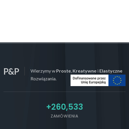
P&P
Wierzymy w
Proste
,
Kreatywne
i
Elastyczne
Rozwiązania.
+
276,320
ZAMÓWIENIA