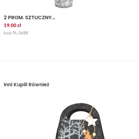
2 PROM. SZTUCZNY...
19.00 zł
kod: PL-5688
Inni Kupili Również