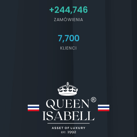
+
276,320
ZAMÓWIENIA
7,700
KLIENCI