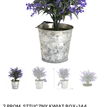
2 PROM. SZTUCZNY KWIAT BOX-144