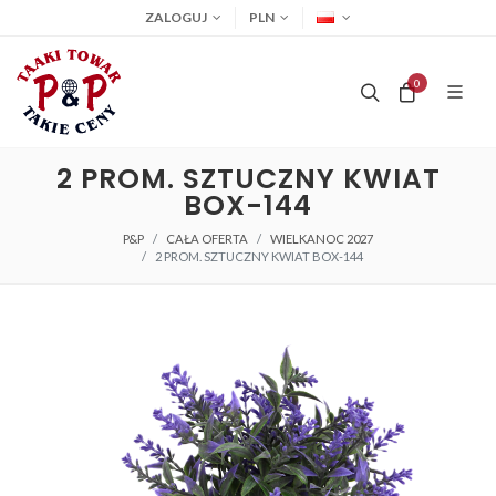
ZALOGUJ
PLN
0
2 PROM. SZTUCZNY KWIAT
BOX-144
P&P
CAŁA OFERTA
WIELKANOC 2027
2 PROM. SZTUCZNY KWIAT BOX-144