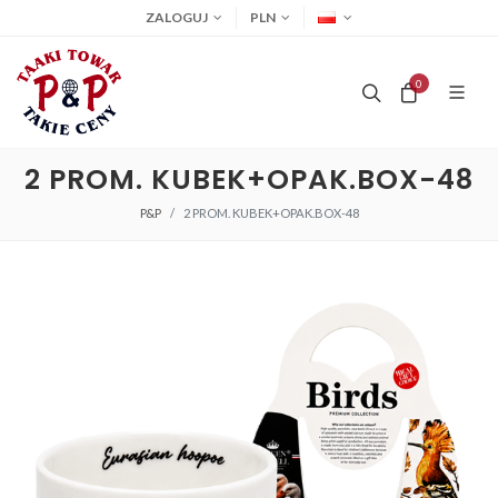
ZALOGUJ
PLN
0
2 PROM. KUBEK+OPAK.BOX-48
P&P
2 PROM. KUBEK+OPAK.BOX-48