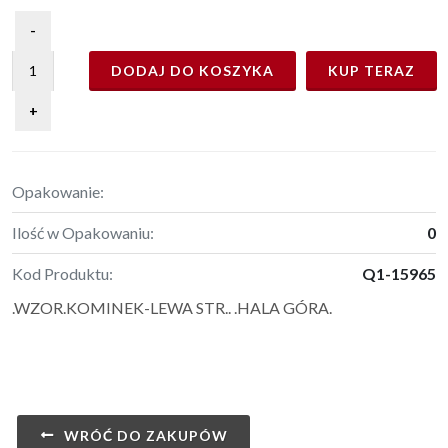
DODAJ DO KOSZYKA
KUP TERAZ
Opakowanie:
Ilość w Opakowaniu:
0
Kod Produktu:
Q1-15965
.WZOR.KOMINEK-LEWA STR.. .HALA GÓRA.
WRÓĆ DO ZAKUPÓW