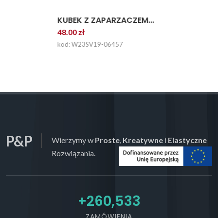
KUBEK Z ZAPARZACZEM...
48.00 zł
kod: W23SV19-06457
P&P
Wierzymy w
Proste
,
Kreatywne
i
Elastyczne
Rozwiązania.
+
292,107
ZAMÓWIENIA