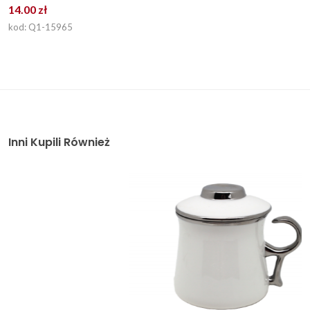
14.00 zł
kod: Q1-15965
Inni Kupili Również