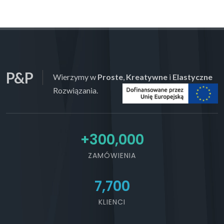
P&P
Wierzymy w
Proste
,
Kreatywne
i
Elastyczne
Rozwiązania.
+
300,000
ZAMÓWIENIA
7,700
KLIENCI