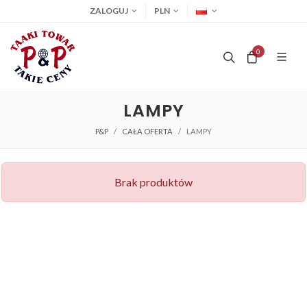
ZALOGUJ
PLN
0
LAMPY
P&P
CAŁA OFERTA
LAMPY
Brak produktów